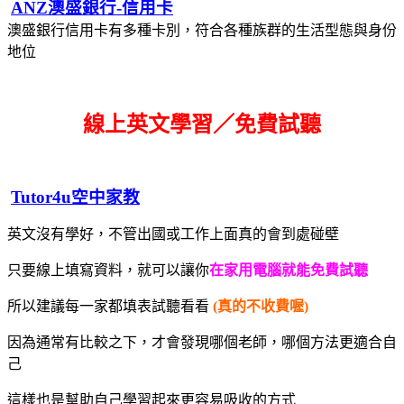
ANZ澳盛銀行-信用卡
澳盛銀行信用卡有多種卡別，符合各種族群的生活型態與身份
地位
線上英文學習／免費試聽
Tutor4u空中家教
英文沒有學好，不管出國或工作上面真的會到處碰壁
只要線上填寫資料，就可以讓你
在家用電腦就能免費試聽
所以建議每一家都填表試聽看看
(真的不收費喔)
因為通常有比較之下，才會發現哪個老師，哪個方法更適合自
己
這樣也是幫助自己學習起來更容易吸收的方式