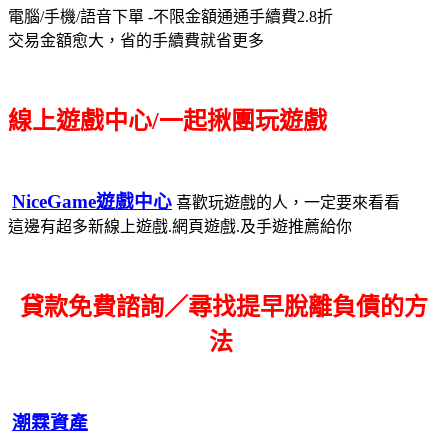
電腦/手機/語音下單 -不限金額通通手續費2.8折
交易金額愈大，省的手續費就省更多
線上遊戲中心/一起揪團玩遊戲
NiceGame遊戲中心
喜歡玩遊戲的人，一定要來看看
這邊有超多新線上遊戲.網頁遊戲.及手遊推薦給你
貸款免費諮詢／尋找
提早脫離負債的方
法
潮霖資產