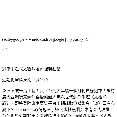
(adsbygoogle = window.adsbygoogle || []).push({});
-->
冠軍手遊《太極熊貓》強勢狂襲
近期將登陸東南亞雙平台
亞洲突破千萬下載！雙平台商店連續一個月付費榜冠軍！獲得
廣大亞洲玩家熱烈喜愛的超人氣次世代動作手遊《太極熊
貓》，即將登陸東南亞雙平台！蝴蝶數位娛樂今（19）日宣布
旗下Aicombo平台取得冠軍手遊《太極熊貓》東南亞代理權，
預計將於近期於東南亞地區推出IOS/Android雙版本。《太極