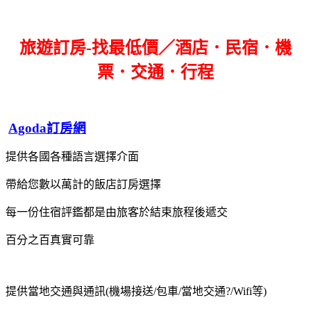
旅遊訂房-找最低價／酒店．民宿．機
票．交通．行程
Agoda訂房網
提供各國各種語言選擇介面
帶給您數以萬計的飯店訂房選擇
每一份住宿評鑑都是由旅客於結束旅程後遞交
百分之百真實可靠
提供當地交通與通訊(機場接送/包車/當地交通?/Wifi等)