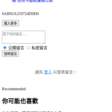
箱 信用卡繳稅優惠比較
6AB02A219724D0D0
載入更多
公開留言
私密留言
發佈留言
請先
登入
以發表留言。
Recommended
你可能也喜歡