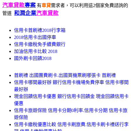
汽車貸款
專案
有
車貸
需求者，可以利用這2個家免費諮詢的
和潤企業
汽車貸款
管道
信用卡首刷禮2018行李箱
2018信用卡出國停車
信用卡繳稅免手續費銀行
加油信用卡比較 2018
國外刷卡回饋2018
首刷禮 出國團費刷卡.出國買機票刷哪張卡 首刷禮
信用卡哪間最好辦 銀行信用卡機場免費停車 信用卡哪間
最好辦
現金回饋信用卡優惠 銀行信用卡回饋金 現金回饋信用卡
優惠
信用卡旅遊保險 信用卡分期0利率.信用卡分期 信用卡旅
遊保險
信用卡繳稅優惠比較 信用卡刷旅費.信用卡刷卡禮送行李