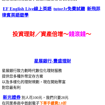
EF English Live線上英語
tutorJr免費試聽
新飛菲
律賓英語遊學
投資理財／資產倍增～
錢滾錢
～
星展銀行-
豐盛理財
星展銀行致力劃時代數位化理財服務
提供您多種外幣定存方案
以及多樣化的理財規劃，現在開始聚富
對您最有利
新光證券
別人花100元，我們只要28元
在同業券商中首創電子
下單手續費2.8折