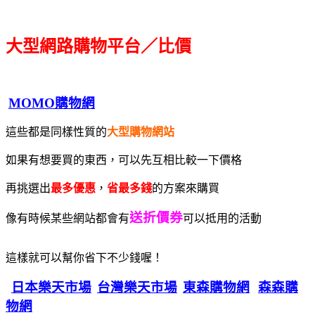
大型網路購物平台／比價
MOMO購物網
這些都是同樣性質的
大型購物網站
如果有想要買的東西，可以先互相比較一下價格
再挑選出
最多優惠
，
省最多錢
的方案來購買
送折價券
像有時候某些網站都會有
可以抵用的活動
這樣就可以幫你省下不少錢喔！
日本樂天市場
台灣樂天市場
東森購物網
森森購
物網