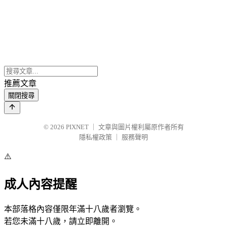
推薦文章
關閉搜尋
© 2026
PIXNET
｜
文章與圖片權利屬原作者所有
隱私權政策
｜
服務聲明
⚠️
成人內容提醒
本部落格內容僅限年滿十八歲者瀏覽。
若您未滿十八歲，請立即離開。