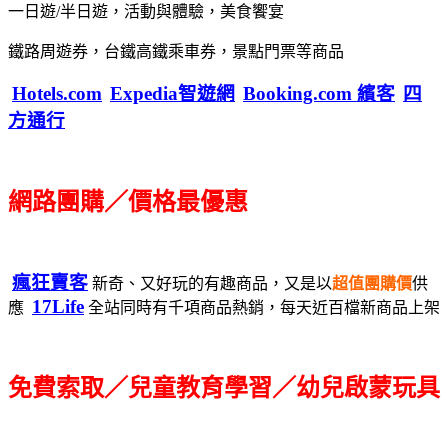
一日遊/半日遊，活動與體驗，美食饗宴
鐵路周遊券，台鐵高鐵乘車券，景點門票等商品
Hotels.com
Expedia智遊網
Booking.com 繽客
四
方通行
網路團購／價格最優惠
瘋狂賣客
新奇、又好玩的有趣商品，又是以
超值團購價
供
17Life
應
全站同時有千項商品熱銷，每天近百檔新商品上架
免費索取／兒童教育學習／幼兒啟蒙玩具