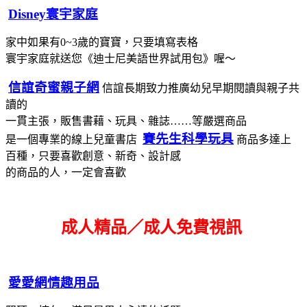
Disney寰宇家庭
家中如果有0~3歲的寶寶，只要填寫表格
寰宇家庭就送您《迪士尼美語世界試用包》喔～
信誼奇蜜親子網
信誼長期致力推廣幼兒早期閱讀與親子共
讀的
一貫主張，販售書藉、玩具、雜誌……等嚴選商品
賽先生科學玩具
是一個專業的線上兒童書店
商品多達上
百種，只要喜歡創意、新奇、設計感
的商品的人，一定會喜歡
成人精品／成人免費視訊
愛愛網情趣用品