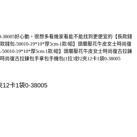
1袋0-38005好心動，很想多看幾家看能不能找到更便宜的【長款錢
錢包-50010-19*10*厚5cm-1款/組】頭層壓花牛皮女士時尚復
10-19*10*厚5cm-1款/組】頭層壓花牛皮女士時尚復古拉鍊
士時尚復古拉鍊包手拿包手機包(1拉3鈔2夾12卡1袋0-38005