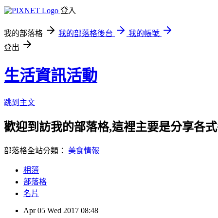
登入
我的部落格
我的部落格後台
我的帳號
登出
生活資訊活動
跳到主文
歡迎到訪我的部落格,這裡主要是分享各
部落格全站分類：
美食情報
相簿
部落格
名片
Apr
05
Wed
2017
08:48