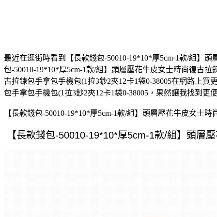
最近在逛街時看到【長款錢包-50010-19*10*厚5cm-1款
包-50010-19*10*厚5cm-1款/組】頭層壓花牛皮女士時尚復古
古拉鍊包手拿包手機包(1拉3鈔2夾12卡1袋0-38005在網路上
包手拿包手機包(1拉3鈔2夾12卡1袋0-38005，果然讓我找到更便宜
【長款錢包-50010-19*10*厚5cm-1款/組】頭層壓花牛皮女士時